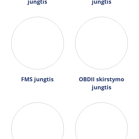
jungtis
jungtis
FMS jungtis
OBDII skirstymo
jungtis