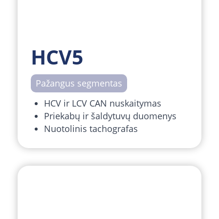
HCV5
Pažangus segmentas
HCV ir LCV CAN nuskaitymas
Priekabų ir šaldytuvų duomenys
Nuotolinis tachografas