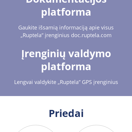
platforma
Gaukite išsamią informaciją apie visus
„Ruptela“ įrenginius doc.ruptela.com
Įrenginių valdymo
platforma
Lengvai valdykite „Ruptela“ GPS įrenginius
Priedai