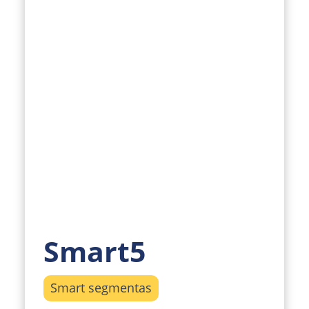
Smart5
Smart segmentas