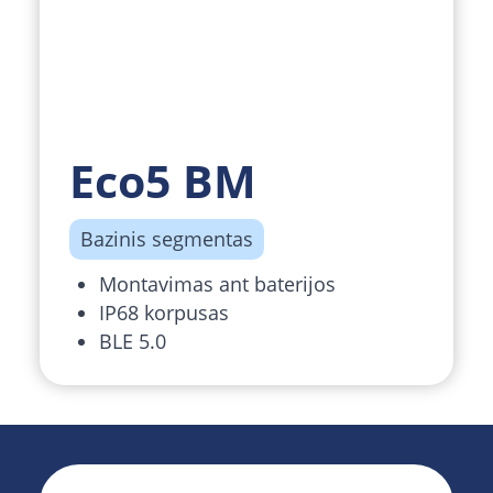
Eco5 BM
Bazinis segmentas
Montavimas ant baterijos
IP68 korpusas
BLE 5.0