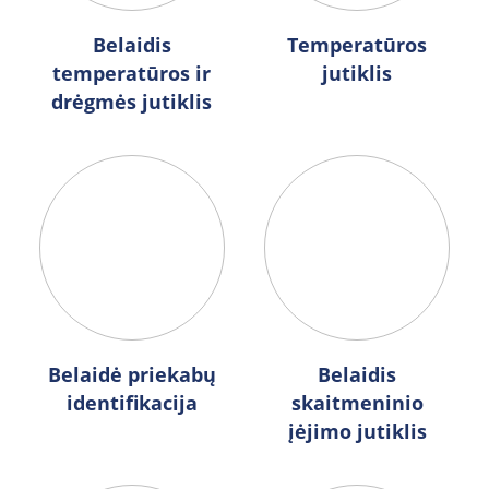
Belaidis
Temperatūros
temperatūros ir
jutiklis
drėgmės jutiklis
Belaidė priekabų
Belaidis
identifikacija
skaitmeninio
įėjimo jutiklis