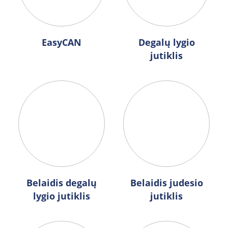
EasyCAN
Degalų lygio
jutiklis
Belaidis degalų
Belaidis judesio
lygio jutiklis
jutiklis