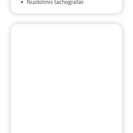
Nuotolinis tachografas