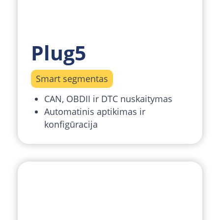
Plug5
Smart segmentas
CAN, OBDII ir DTC nuskaitymas
Automatinis aptikimas ir
konfigūracija