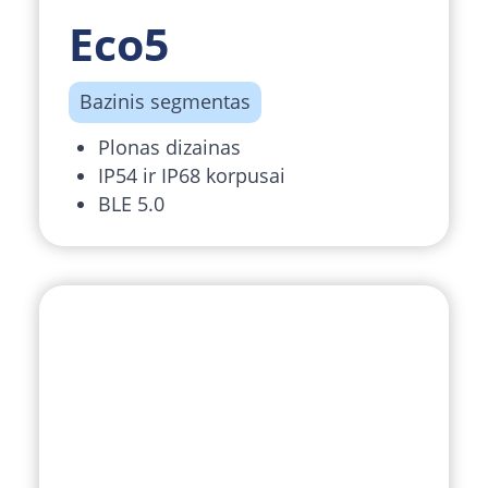
Eco5
Bazinis segmentas
Plonas dizainas
IP54 ir IP68 korpusai
BLE 5.0