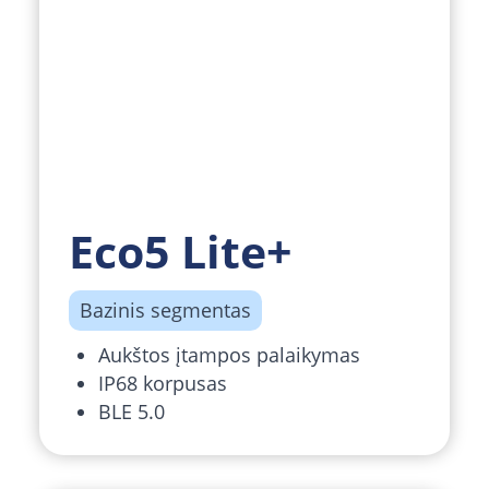
Eco5 Lite+
Bazinis segmentas
Aukštos įtampos palaikymas
IP68 korpusas
BLE 5.0