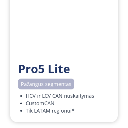
Pro5 Lite
Pažangus segmentas
HCV ir LCV CAN nuskaitymas
CustomCAN
Tik LATAM regionui*