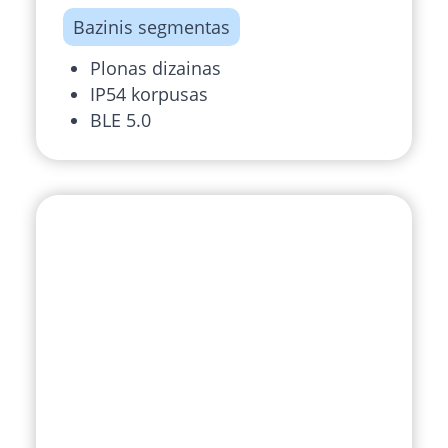
Bazinis segmentas
Plonas dizainas
IP54 korpusas
BLE 5.0