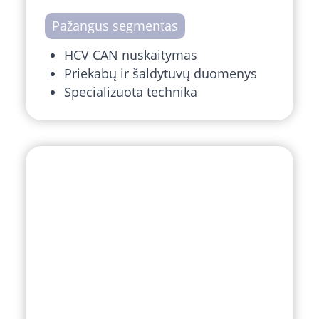
Pažangus segmentas
HCV CAN nuskaitymas
Priekabų ir šaldytuvų duomenys
Specializuota technika