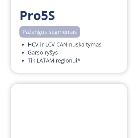
Pro5S
Pažangus segmentas
HCV ir LCV CAN nuskaitymas
Garso ryšys
Tik LATAM regionui*