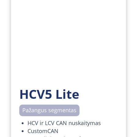
HCV5 Lite
Pažangus segmentas
HCV ir LCV CAN nuskaitymas
CustomCAN