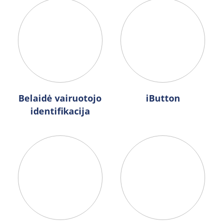
Belaidė vairuotojo
iButton
identifikacija