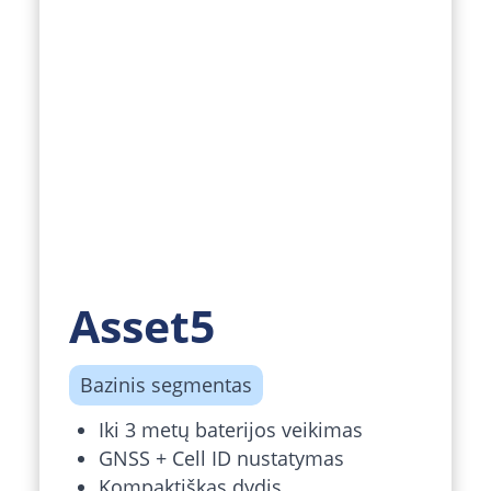
Asset5
Bazinis segmentas
Iki 3 metų baterijos veikimas
GNSS + Cell ID nustatymas
Kompaktiškas dydis