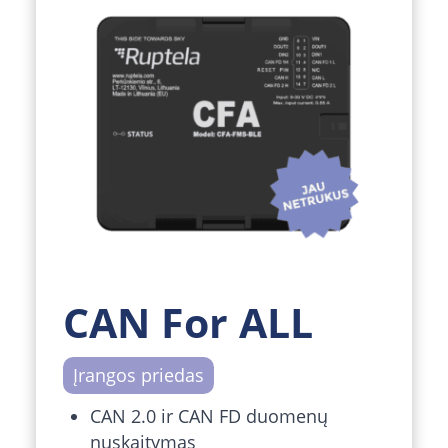
CAN For ALL
Įrangos priedas
CAN 2.0 ir CAN FD duomenų
nuskaitymas