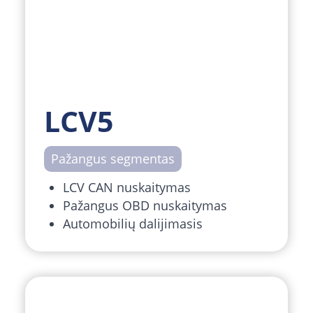
LCV5
Pažangus segmentas
LCV CAN nuskaitymas
Pažangus OBD nuskaitymas
Automobilių dalijimasis